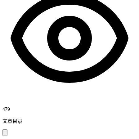
479
文章目录