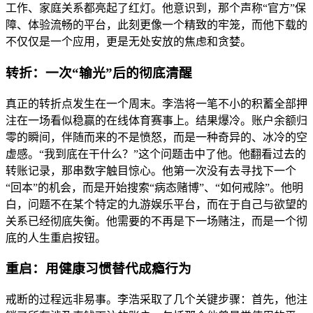
工作、家庭关系都亮起了红灯。他意识到，那个声称“官方”保
障、体验流畅的平台，此刻更像一个精致的牢笼，而他下载的
不仅仅是一个应用，更是无处安放的焦虑和贪婪。
转折：一次“输光”后的彻底清醒
真正的转折点发生在一个周末。李浩将一笔不小的积蓄全部押
注在一场看似稳赢的在线体育赛事上。结果爆冷。账户余额归
零的瞬间，伴随而来的不是愤怒，而是一种奇异的、冰冷的空
虚感。“我到底在干什么？”这个问题击中了他。他翻看过去的
转账记录，那串数字触目惊心。他第一次没有去寻找下一个
“回本”的机会，而是开始搜索“病态赌博”、“如何戒除”。他明
白，问题不在某个特定的九游娱乐平台，而在于自己与欲望的
关系已经彻底失衡。他需要的不再是下一场赌注，而是一个彻
底的人生重启按钮。
重启：用健康习惯替代成瘾行为
戒断的过程远非易事。李浩采取了几个关键步骤：首先，他注