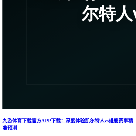
九游体育下载官方APP下载：深度体验凯尔特人vs雄鹿赛事精
准预测