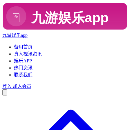
九游娱乐app
备用首页
真人视讯资讯
娱乐APP
热门资讯
联系我们
登入
加入会员