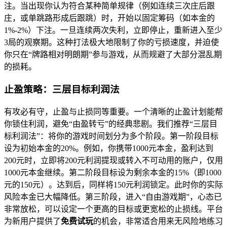
注。当出现你认为符合某种简单规律（例如连续三次庄后跟
庄，或单跳路形成后跟跳）时，开始以固定筹码（如本金的
1%-2%）下注。一旦连续两次失利，立即停止，重新进入至少
3局的观察期。这种打法极大地限制了你的亏损速度，并迫使
你只在“牌路相对明朗期”参与游戏，从而规避了大部分混乱期
的损耗。
止盈策略：三层目标利润法
有攻必有守，止盈与止损同等重要。一个清晰的止盈计划能帮
你锁住利润，避免“由盈转亏”的经典悲剧。我们推荐“三层目
标利润法”：将你的游戏时间划分为多个阶段。第一阶段目标
设为初始本金的20%。例如，你携带1000元本金，盈利达到
200元时，立即将200元利润提现或转入不可动用的账户，仅用
1000元本金继续。第二阶段目标设为剩余本金的15%（即1000
元的150元）。达到后，同样将150元利润锁定。此时你的实际
风险本金已大幅降低。第三阶段，进入“自由游戏期”，心态已
非常放松，可以设定一个更高的目标或更宽松的止损线。平台
为新用户提供了
免费试玩
的机会，非常适合用来无风险地练习