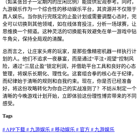
（如某张台子一定期内的庄闲比例）能提供宏观参考。同时，
九游娱乐作为一个综合性的移动娱乐平台，其资源并不仅限于
真人娱乐。当你执行完既定的止盈计划或需要调整心态时，完
全可以切换到其他领域，如在线体育投注，分析一场球赛，让
思维换一个频道。这种灵活的切换能有效避免在单一游戏中钻
牛角尖，保持全局观的清醒。
总而言之，让庄家头疼的玩家，是那些像精密机器一样执行计
划的人。他们不追求一夜暴富，而是通过“平注+观望”控制风
险，通过“三层止盈”锁定利润，并借助平台工具和良好的心态
管理，将娱乐长期化、理性化。这套组合拳的核心在于纪律，
而纪律始于清晰的规则和自我约束。现在，你是否已经准备
好，将这份攻略转化为你自己的实战准则了？不妨从制定一个
清晰的今晚游戏计划开始，立即体验这份理性博弈带来的不同
感受。
Tags
# APP下载
# 九游娱乐
# 移动娱乐
# 官方
# 九游娱乐