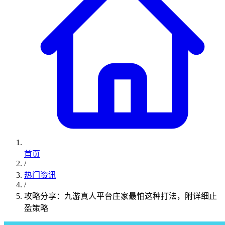
首页
/
热门资讯
/
攻略分享：九游真人平台庄家最怕这种打法，附详细止
盈策略