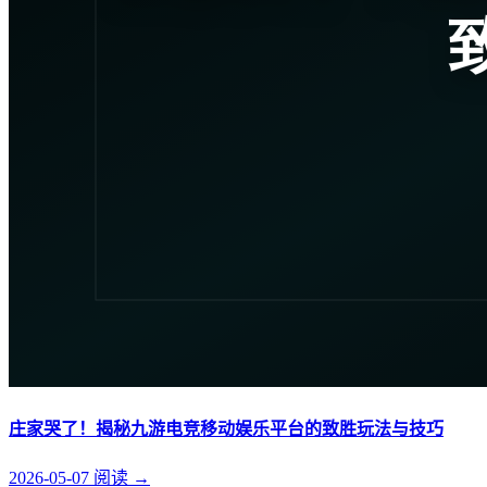
庄家哭了！揭秘九游电竞移动娱乐平台的致胜玩法与技巧
2026-05-07
阅读
→