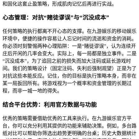
和固化这套止盈策略，形成肌肉记忆后再进行实战。
心态管理：对抗“赌徒谬误”与“沉没成本”
任何策略的执行都离不开心态的支撑。在九游娱乐的移动娱乐
环境中，便捷的操作容易让人忘记时间的流逝和资金的消耗。
你必须时刻警惕两种心理陷阱：一是“赌徒谬误”，认为连续开
庄后开闲的几率会变大。实际上，每一局都是独立事件。二是
“沉没成本”，为了追回之前的损失而加大注码或延长游戏时
间。我们的策略设计（固定注码、失利后强制观望）正是为了
对抗这些本能反应。记住，你的目标是执行策略本身，而非在
某一局扳回所有。将游戏视为一个概率和资金管理的长期过
程，而非一城一地的得失。
结合平台优势：利用官方数据与功能
优秀的策略需要借助优秀的工具来执行。在九游娱乐官方平
台，你可以充分利用其提供的功能来辅助决策。例如，多台路
纸对比可以帮助你筛选出趋势更明确的台桌；历史大数据统计