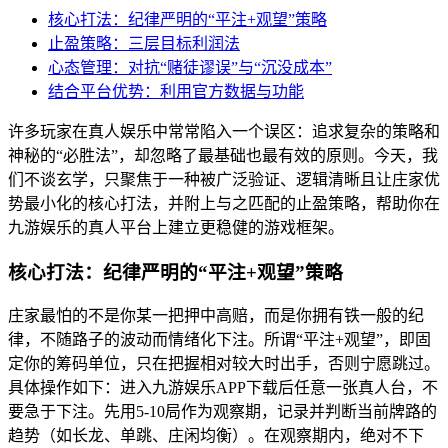
核心打法：纪律严明的“平注+观望”策略
止盈策略：三层目标利润法
心态管理：对抗“赌徒谬误”与“沉没成本”
结合平台优势：利用官方数据与功能
许多玩家在真人娱乐中常常陷入一个误区：追求复杂的策略和
神秘的“必胜法”，却忽略了最基础也最有效的原则。今天，我
们不谈玄学，只聚焦于一种被广泛验证、逻辑清晰且让庄家优
势最小化的核心打法，并附上与之匹配的止盈策略，帮助你在
九游娱乐的真人平台上建立更稳健的游戏框架。
核心打法：纪律严明的“平注+观望”策略
庄家最怕的不是你某一把押中高赔，而是你拥有铁一般的纪
律，不随路子的波动而情绪化下注。所谓“平注+观望”，即固
定你的筹码单位，只在把握相对较大时出手，否则宁愿跳过。
具体操作如下：进入九游娱乐APP下载后任意一张真人台，不
要急于下注。先用5-10局作为观察期，记录并判断当前牌路的
趋势（如长龙、单跳、庄闲均衡）。在观察期内，绝对不下