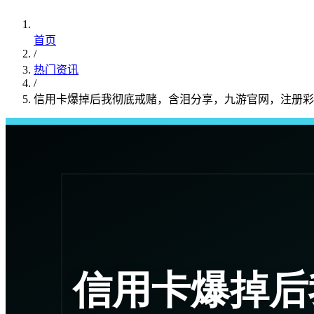
首页
/
热门资讯
/
信用卡爆掉后我彻底戒赌，含泪分享，九游官网，注册彩