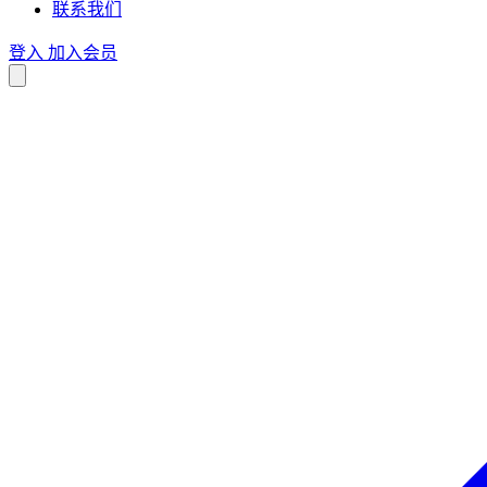
联系我们
登入
加入会员