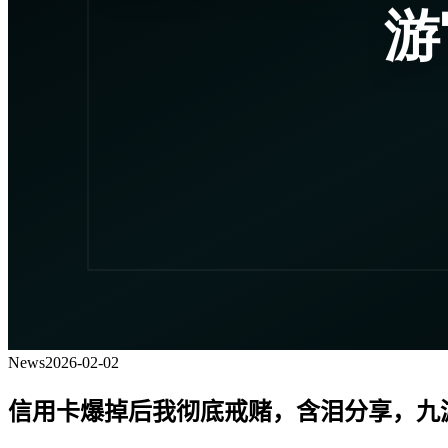
News
2026-02-02
信用卡爆掉后我彻底戒赌，含泪分享，九