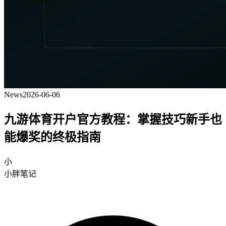
News
2026-06-06
九游体育开户官方教程：掌握技巧新手也
能爆奖的终极指南
小
小胖笔记