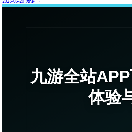
2026-05-20
阅读
→