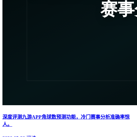
深度评测九游APP角球数预测功能，冷门赛事分析准确率惊
人。