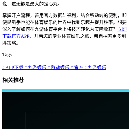
说，这无疑是最大的定心丸。
掌握开户流程，善用官方数据与福利，结合移动端的便利，即
便是新手也能在体育娱乐的世界中找到乐趣并提升胜率。想要
深入了解如何在九游体育平台上将技巧转化为实际收获？
立即
下载官方APP
，开启您的专业体育娱乐之旅，亲自探索更多制
胜策略。
Tags
# APP下载
# 九游娱乐
# 移动娱乐
# 官方
# 九游娱乐
相关推荐