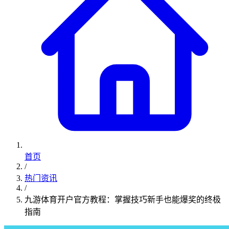
首页
/
热门资讯
/
九游体育开户官方教程：掌握技巧新手也能爆奖的终极
指南