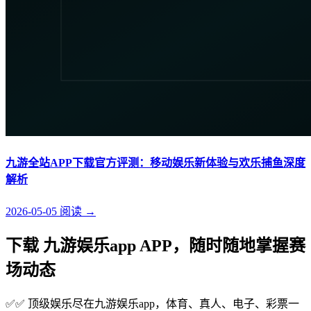
九游全站APP下载官方评测：移动娱乐新体验与欢乐捕鱼深度
解析
2026-05-05
阅读
→
下载 九游娱乐app APP，随时随地掌握赛
场动态
✅✅ 顶级娱乐尽在九游娱乐app，体育、真人、电子、彩票一