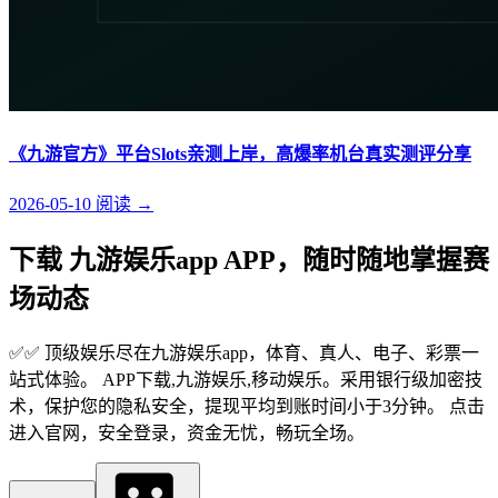
《九游官方》平台Slots亲测上岸，高爆率机台真实测评分享
2026-05-10
阅读
→
下载 九游娱乐app APP，随时随地掌握赛
场动态
✅✅ 顶级娱乐尽在九游娱乐app，体育、真人、电子、彩票一
站式体验。 APP下载,九游娱乐,移动娱乐。采用银行级加密技
术，保护您的隐私安全，提现平均到账时间小于3分钟。 点击
进入官网，安全登录，资金无忧，畅玩全场。