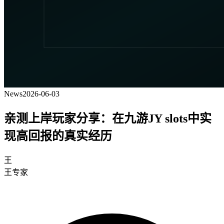
News
2026-06-03
亲测上岸玩家分享：在九游JY slots中实
现高回报的真实经历
王
王专家