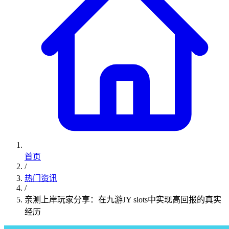
首页
/
热门资讯
/
亲测上岸玩家分享：在九游JY slots中实现高回报的真实
经历