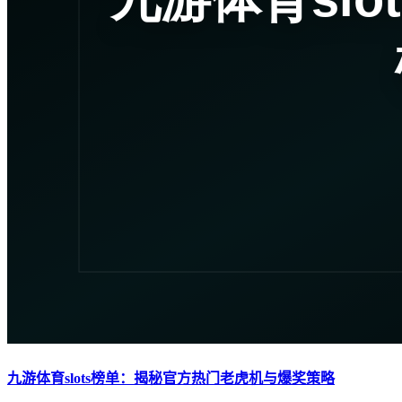
九游体育slots榜单：揭秘官方热门老虎机与爆奖策略