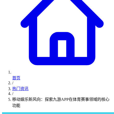
首页
/
热门资讯
/
移动娱乐新风向：探索九游APP在体育赛事领域的核心
功能