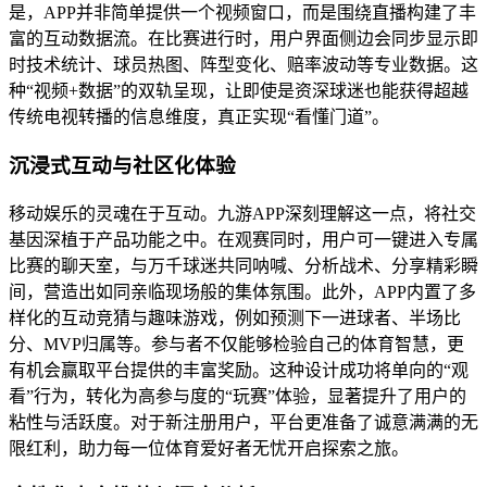
是，APP并非简单提供一个视频窗口，而是围绕直播构建了丰
富的互动数据流。在比赛进行时，用户界面侧边会同步显示即
时技术统计、球员热图、阵型变化、赔率波动等专业数据。这
种“视频+数据”的双轨呈现，让即使是资深球迷也能获得超越
传统电视转播的信息维度，真正实现“看懂门道”。
沉浸式互动与社区化体验
移动娱乐的灵魂在于互动。九游APP深刻理解这一点，将社交
基因深植于产品功能之中。在观赛同时，用户可一键进入专属
比赛的聊天室，与万千球迷共同呐喊、分析战术、分享精彩瞬
间，营造出如同亲临现场般的集体氛围。此外，APP内置了多
样化的互动竞猜与趣味游戏，例如预测下一进球者、半场比
分、MVP归属等。参与者不仅能够检验自己的体育智慧，更
有机会赢取平台提供的丰富奖励。这种设计成功将单向的“观
看”行为，转化为高参与度的“玩赛”体验，显著提升了用户的
粘性与活跃度。对于新注册用户，平台更准备了诚意满满的无
限红利，助力每一位体育爱好者无忧开启探索之旅。