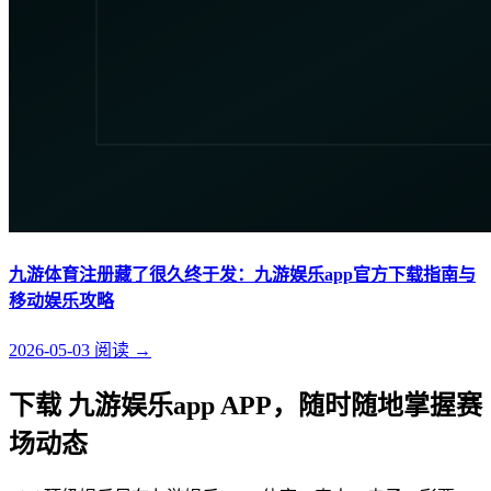
九游体育注册藏了很久终于发：九游娱乐app官方下载指南与
移动娱乐攻略
2026-05-03
阅读
→
下载 九游娱乐app APP，随时随地掌握赛
场动态