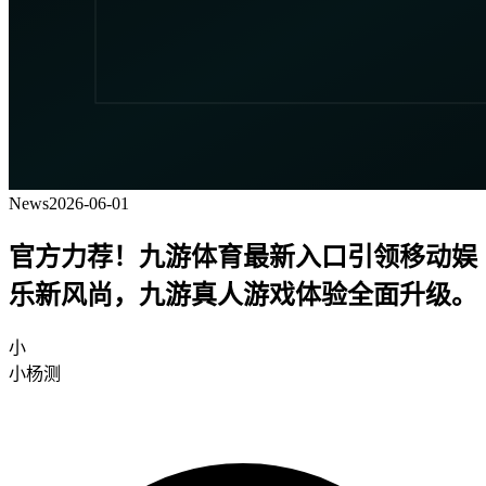
News
2026-06-01
官方力荐！九游体育最新入口引领移动娱
乐新风尚，九游真人游戏体验全面升级。
小
小杨测