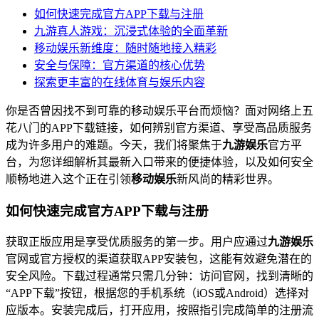
如何快速完成官方APP下载与注册
九游真人游戏：沉浸式体验的全面革新
移动娱乐新维度：随时随地接入精彩
安全与保障：官方渠道的核心优势
探索更丰富的在线体育与娱乐内容
你是否曾因找不到可靠的移动娱乐平台而烦恼？面对网络上五
花八门的APP下载链接，如何辨别官方渠道、享受高品质服务
成为许多用户的难题。今天，我们将聚焦于
九游娱乐
官方平
台，为您详细解析其最新入口带来的便捷体验，以及如何安全
顺畅地进入这个正在引领
移动娱乐
新风尚的精彩世界。
如何快速完成官方APP下载与注册
获取正版应用是享受优质服务的第一步。用户应通过
九游娱乐
官网或官方授权的渠道获取APP安装包，这能有效避免潜在的
安全风险。下载过程通常只需几分钟：访问官网，找到清晰的
“APP下载”按钮，根据您的手机系统（iOS或Android）选择对
应版本。安装完成后，打开应用，按照指引完成简单的注册流