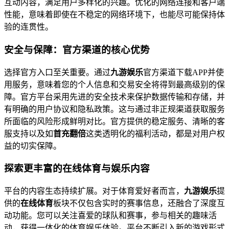
互动内容，满足用户多样化的兴趣。优化的网络连接和客户端
性能，意味着即使在不稳定的网络环境下，也能尽可能保持体
验的连贯性。
安全与保障：官方渠道的核心优势
选择官方入口至关重要。通过
九游娱乐
官方渠道下载APP并使
用服务，意味着您的个人信息和交易安全将得到最高级别的保
障。官方平台采用先进的安全技术来保护数据传输和存储，并
有明确的用户协议和隐私政策。这与通过非正规渠道获取服务
所面临的风险形成鲜明对比。官方提供的稳定服务、清晰的客
服支持以及如
首充翻倍
这类透明化的福利活动，都是对用户权
益的切实保障。
探索更丰富的在线体育与娱乐内容
平台的内容生态持续扩展。对于体育爱好者而言，
九游娱乐
提
供的
在线体育
板块不仅包含实时的赛事信息，还融合了深度互
动功能。您可以关注喜爱的球队和赛事，参与相关的趣味活
动，获得一体化的体育娱乐体验。平台不断引入新的游戏形式