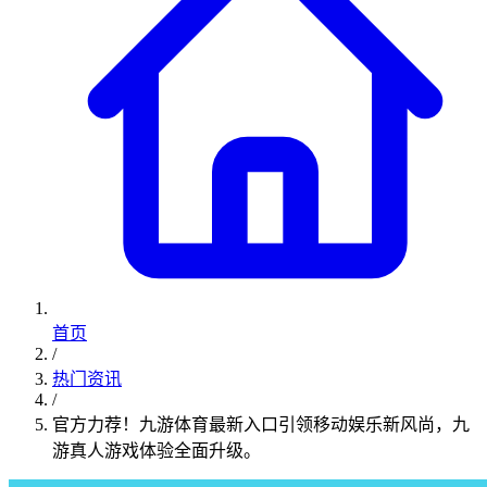
首页
/
热门资讯
/
官方力荐！九游体育最新入口引领移动娱乐新风尚，九
游真人游戏体验全面升级。