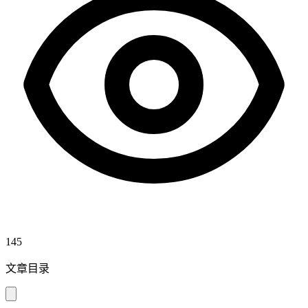
145
文章目录