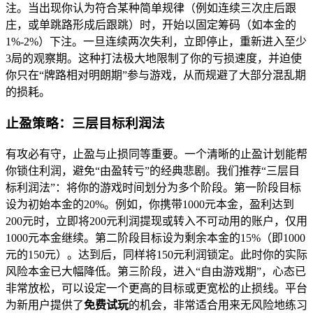
注。当出现你认为符合某种简单规律（例如连续三次庄后跟
庄，或单跳路形成后跟跳）时，开始以固定筹码（如本金的
1%-2%）下注。一旦连续两次失利，立即停止，重新进入至少
3局的观察期。这种打法极大地限制了你的亏损速度，并迫使
你只在“牌路相对明朗期”参与游戏，从而规避了大部分混乱期
的损耗。
止盈策略：三层目标利润法
有攻必有守，止盈与止损同等重要。一个清晰的止盈计划能帮
你锁住利润，避免“由盈转亏”的经典悲剧。我们推荐“三层目
标利润法”：将你的游戏时间划分为多个阶段。第一阶段目标
设为初始本金的20%。例如，你携带1000元本金，盈利达到
200元时，立即将200元利润提现或转入不可动用的账户，仅用
1000元本金继续。第二阶段目标设为剩余本金的15%（即1000
元的150元）。达到后，同样将150元利润锁定。此时你的实际
风险本金已大幅降低。第三阶段，进入“自由游戏期”，心态已
非常放松，可以设定一个更高的目标或更宽松的止损线。平台
为新用户提供了
免费试玩
的机会，非常适合用来无风险地练习