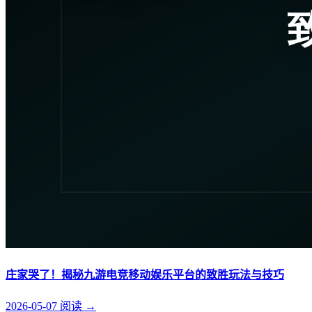
庄家哭了！揭秘九游电竞移动娱乐平台的致胜玩法与技巧
2026-05-07
阅读
→