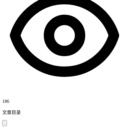
186
文章目录