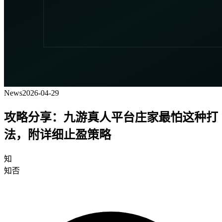
News
2026-04-29
攻略分享：九游真人平台庄家最怕这种打
法，附详细止盈策略
知
知否