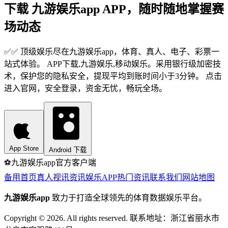
下载 九游娱乐app APP，随时随地掌握赛
场动态
✅✅ 顶级娱乐尽在九游娱乐app，体育、真人、电子、彩票一
站式体验。 APP下载,九游娱乐,移动娱乐。采用银行级加密技
术，保护您的隐私安全，提现平均到账时间小于3分钟。 点击
进入官网，安全登录，资金无忧，畅玩全场。
App Store
Android 下载
⚽️
九游娱乐app
官方客户端
备用首页
真人视讯资讯
娱乐APP
热门资讯
联系我们
网站地图
九游娱乐app
致力于打造全球领先的体育数据娱乐平台。
Copyright © 2026. All rights reserved. 联系地址：浙江省丽水市