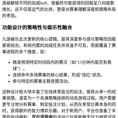
逐级解锁不同的加成buff，使最终可能获得的回报呈几何级数
增长。这不仅是运气的比拼，更是对赛事理解深度和策略布局
的考验。
功能设计的策略性与娱乐性融合
九游娱乐此次更新的核心逻辑，是将深度参与感与策略性回报
紧密结合。系统内置的加成任务并非遥不可及，而是覆盖了赛
事进程的多个维度，如：
精准预测特定时间段内的赛况（如“15分钟内是否有角
球”）。
连续命中多场赛事的核心结果，形成“连红”状态。
参与特定的赛事主题竞猜活动。
这种设计极大地丰富了在线体育投注的玩法，使其从单一的结
果竞猜，演变为一个充满策略抉择的动态游戏过程。用户需要
更专注地分析赛事、制定投注计划，从而在享受比赛本身的同
时，获得额外的智力博弈乐趣。对于新用户，平台也准备了丰
厚的启动福利，
开户送现金
的活动让玩家能够无压力地尝试这