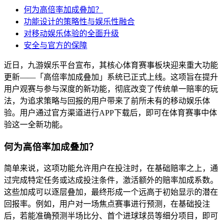
何为高倍率加成叠加？
功能设计的策略性与娱乐性融合
对移动娱乐体验的全面升级
安全与官方的保障
近日，九游娱乐平台宣布，其核心体育赛事板块迎来重大功能
更新——「高倍率加成叠加」系统已正式上线。这项旨在提升
用户观赛与参与深度的新功能，彻底改变了传统单一赔率的玩
法，为追求策略与回报的用户带来了前所未有的移动娱乐体
验。用户通过官方渠道进行APP下载后，即可在体育赛事中体
验这一全新功能。
何为高倍率加成叠加？
简单来说，这项功能允许用户在投注时，在基础赔率之上，通
过完成特定任务或达成投注条件，激活额外的赔率加成系数。
这些加成可以逐层叠加，最终形成一个远高于初始显示的潜在
回报率。例如，用户对一场焦点赛事进行预测，在基础投注
后，若能准确预测半场比分、首个进球球员等细分项目，即可