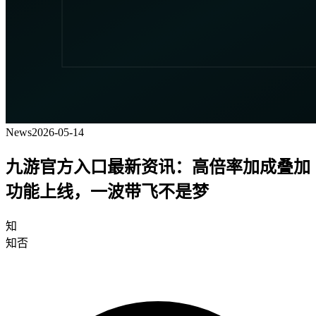
News
2026-05-14
九游官方入口最新资讯：高倍率加成叠加
功能上线，一波带飞不是梦
知
知否