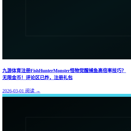
九游体育注册FishHunterMonster怪物觉醒捕鱼高倍率技巧？
无限金币！评论区已炸，注册礼包
2026-03-01
阅读
→