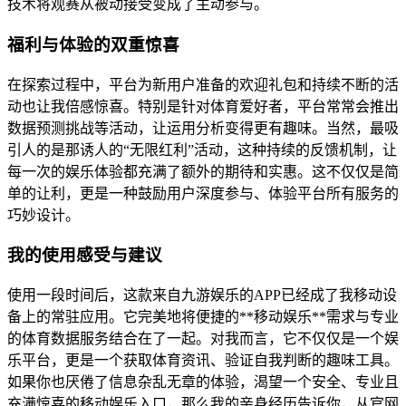
技术将观赛从被动接受变成了主动参与。
福利与体验的双重惊喜
在探索过程中，平台为新用户准备的欢迎礼包和持续不断的活
动也让我倍感惊喜。特别是针对体育爱好者，平台常常会推出
数据预测挑战等活动，让运用分析变得更有趣味。当然，最吸
引人的是那诱人的“无限红利”活动，这种持续的反馈机制，让
每一次的娱乐体验都充满了额外的期待和实惠。这不仅仅是简
单的让利，更是一种鼓励用户深度参与、体验平台所有服务的
巧妙设计。
我的使用感受与建议
使用一段时间后，这款来自九游娱乐的APP已经成了我移动设
备上的常驻应用。它完美地将便捷的**移动娱乐**需求与专业
的体育数据服务结合在了一起。对我而言，它不仅仅是一个娱
乐平台，更是一个获取体育资讯、验证自我判断的趣味工具。
如果你也厌倦了信息杂乱无章的体验，渴望一个安全、专业且
充满惊喜的移动娱乐入口，那么我的亲身经历告诉你，从官网