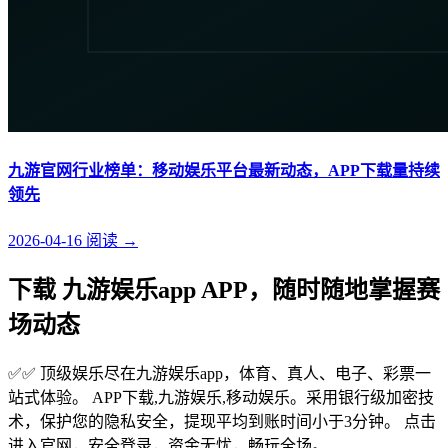
九游官网行业榜单：移动娱乐平台最新动态，APP下载量持续
领先
2026-04-16
阅读
→
下载 九游娱乐app APP，随时随地掌握赛
场动态
✅✅ 顶级娱乐尽在九游娱乐app，体育、真人、电子、彩票一
站式体验。 APP下载,九游娱乐,移动娱乐。采用银行级加密技
术，保护您的隐私安全，提现平均到账时间小于3分钟。 点击
进入官网，安全登录，资金无忧，畅玩全场。