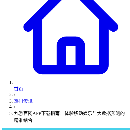
首页
/
热门资讯
/
九游官网APP下载指南：体验移动娱乐与大数据预测的
精准结合